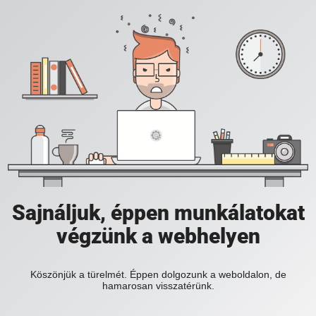
Sajnáljuk, éppen munkálatokat
végzünk a webhelyen
Köszönjük a türelmét. Éppen dolgozunk a weboldalon, de
hamarosan visszatérünk.