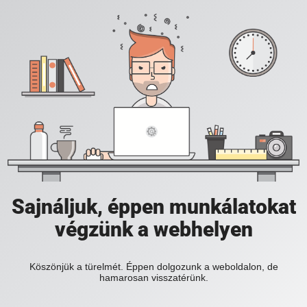
Sajnáljuk, éppen munkálatokat
végzünk a webhelyen
Köszönjük a türelmét. Éppen dolgozunk a weboldalon, de
hamarosan visszatérünk.