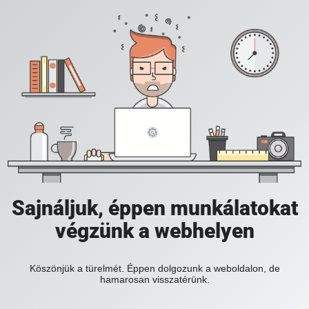
Sajnáljuk, éppen munkálatokat
végzünk a webhelyen
Köszönjük a türelmét. Éppen dolgozunk a weboldalon, de
hamarosan visszatérünk.