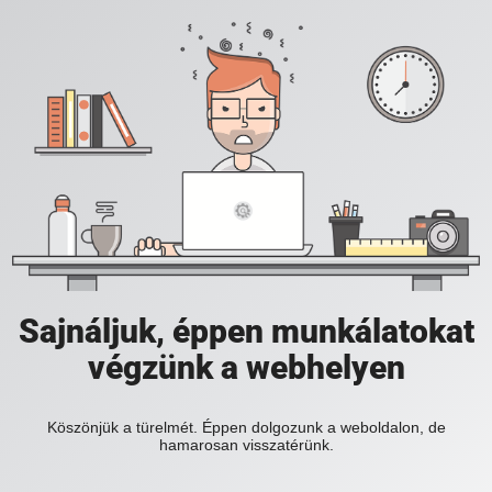
Sajnáljuk, éppen munkálatokat
végzünk a webhelyen
Köszönjük a türelmét. Éppen dolgozunk a weboldalon, de
hamarosan visszatérünk.