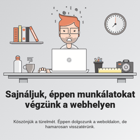
Sajnáljuk, éppen munkálatokat
végzünk a webhelyen
Köszönjük a türelmét. Éppen dolgozunk a weboldalon, de
hamarosan visszatérünk.