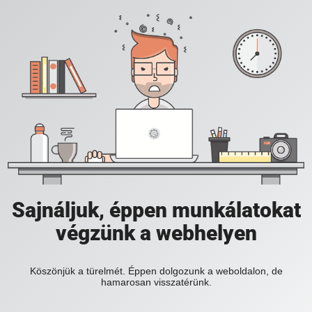
Sajnáljuk, éppen munkálatokat
végzünk a webhelyen
Köszönjük a türelmét. Éppen dolgozunk a weboldalon, de
hamarosan visszatérünk.