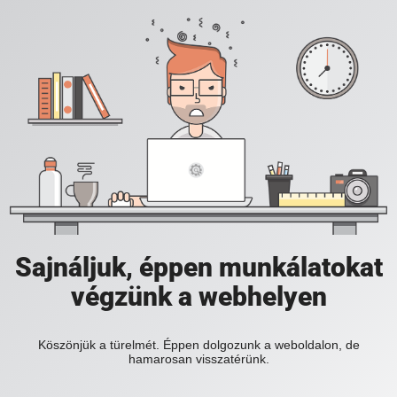
Sajnáljuk, éppen munkálatokat
végzünk a webhelyen
Köszönjük a türelmét. Éppen dolgozunk a weboldalon, de
hamarosan visszatérünk.