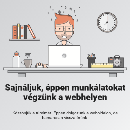
Sajnáljuk, éppen munkálatokat
végzünk a webhelyen
Köszönjük a türelmét. Éppen dolgozunk a weboldalon, de
hamarosan visszatérünk.