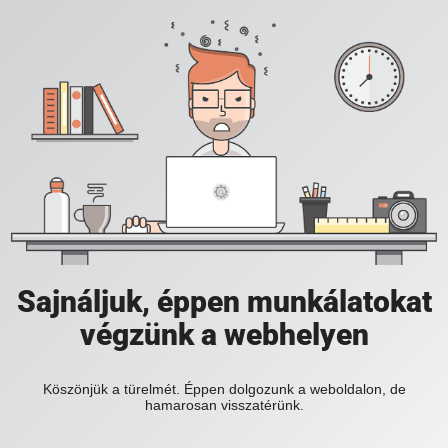
Sajnáljuk, éppen munkálatokat
végzünk a webhelyen
Köszönjük a türelmét. Éppen dolgozunk a weboldalon, de
hamarosan visszatérünk.