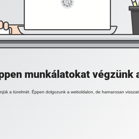
 éppen munkálatokat végzünk 
njük a türelmét. Éppen dolgozunk a weboldalon, de hamarosan visszat