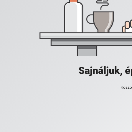
Sajnáljuk,
Köszö