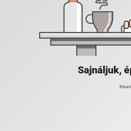
Sajnáljuk,
Köszö