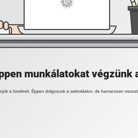
 éppen munkálatokat végzünk 
njük a türelmét. Éppen dolgozunk a weboldalon, de hamarosan visszat