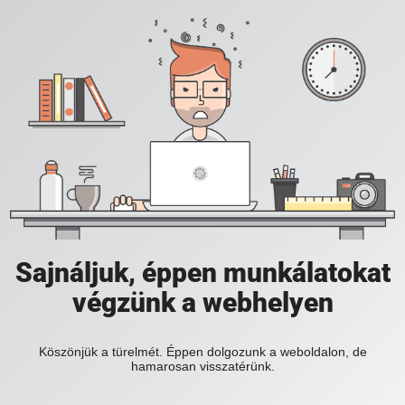
Sajnáljuk, éppen munkálatokat
végzünk a webhelyen
Köszönjük a türelmét. Éppen dolgozunk a weboldalon, de
hamarosan visszatérünk.