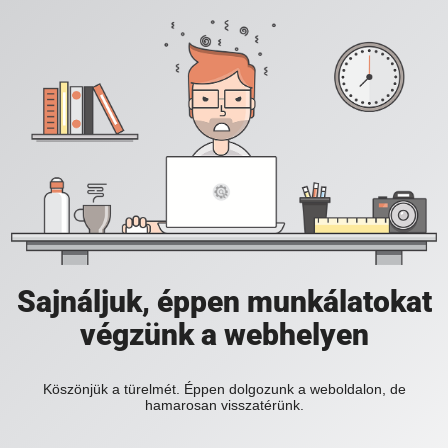
Sajnáljuk, éppen munkálatokat
végzünk a webhelyen
Köszönjük a türelmét. Éppen dolgozunk a weboldalon, de
hamarosan visszatérünk.