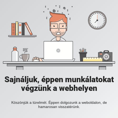
Sajnáljuk, éppen munkálatokat
végzünk a webhelyen
Köszönjük a türelmét. Éppen dolgozunk a weboldalon, de
hamarosan visszatérünk.