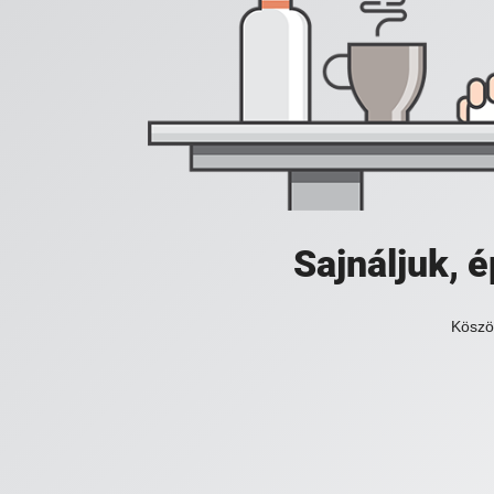
Sajnáljuk,
Köszö