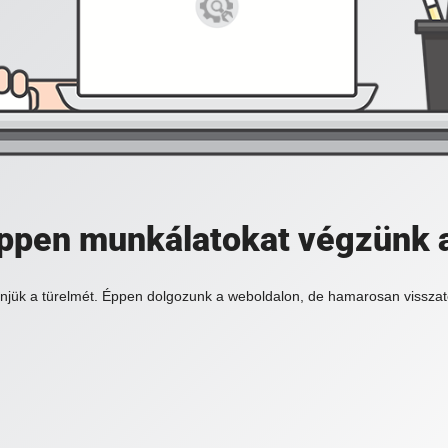
 éppen munkálatokat végzünk 
njük a türelmét. Éppen dolgozunk a weboldalon, de hamarosan visszat