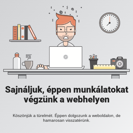
Sajnáljuk, éppen munkálatokat
végzünk a webhelyen
Köszönjük a türelmét. Éppen dolgozunk a weboldalon, de
hamarosan visszatérünk.