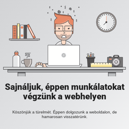
Sajnáljuk, éppen munkálatokat
végzünk a webhelyen
Köszönjük a türelmét. Éppen dolgozunk a weboldalon, de
hamarosan visszatérünk.