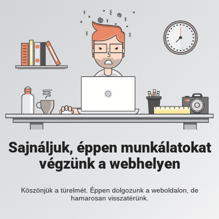
Sajnáljuk, éppen munkálatokat
végzünk a webhelyen
Köszönjük a türelmét. Éppen dolgozunk a weboldalon, de
hamarosan visszatérünk.