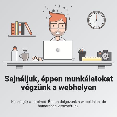
Sajnáljuk, éppen munkálatokat
végzünk a webhelyen
Köszönjük a türelmét. Éppen dolgozunk a weboldalon, de
hamarosan visszatérünk.