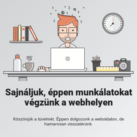
Sajnáljuk, éppen munkálatokat
végzünk a webhelyen
Köszönjük a türelmét. Éppen dolgozunk a weboldalon, de
hamarosan visszatérünk.