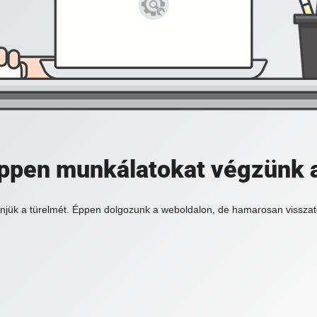
 éppen munkálatokat végzünk 
njük a türelmét. Éppen dolgozunk a weboldalon, de hamarosan visszat