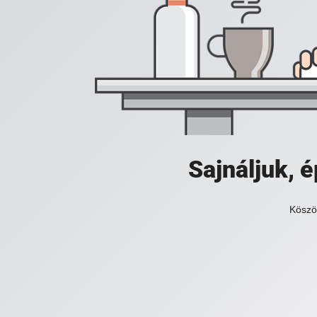
Sajnáljuk,
Köszö