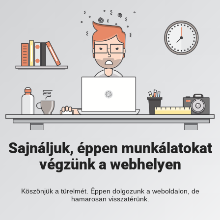
Sajnáljuk, éppen munkálatokat
végzünk a webhelyen
Köszönjük a türelmét. Éppen dolgozunk a weboldalon, de
hamarosan visszatérünk.