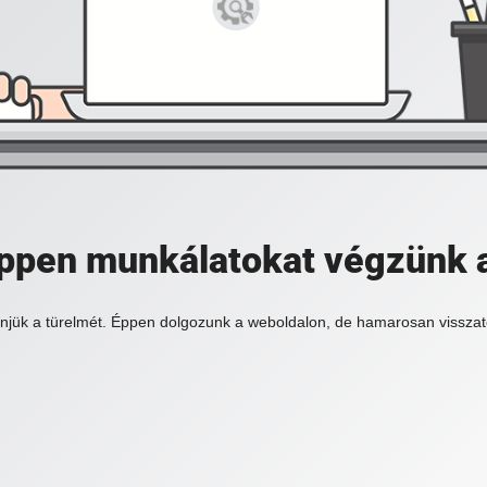
 éppen munkálatokat végzünk 
njük a türelmét. Éppen dolgozunk a weboldalon, de hamarosan visszat