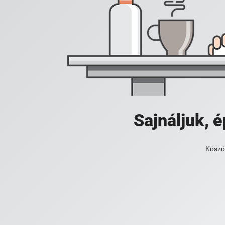
Sajnáljuk,
Köszö