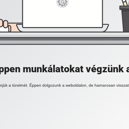
 éppen munkálatokat végzünk 
njük a türelmét. Éppen dolgozunk a weboldalon, de hamarosan visszat