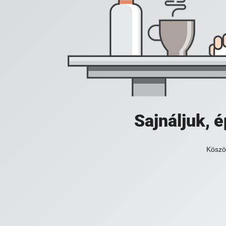
Sajnáljuk,
Köszö