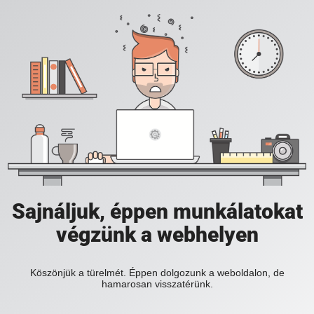
Sajnáljuk, éppen munkálatokat
végzünk a webhelyen
Köszönjük a türelmét. Éppen dolgozunk a weboldalon, de
hamarosan visszatérünk.