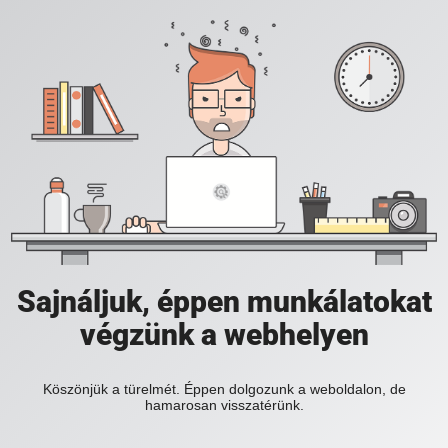
Sajnáljuk, éppen munkálatokat
végzünk a webhelyen
Köszönjük a türelmét. Éppen dolgozunk a weboldalon, de
hamarosan visszatérünk.