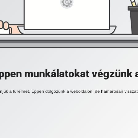
 éppen munkálatokat végzünk 
njük a türelmét. Éppen dolgozunk a weboldalon, de hamarosan visszat