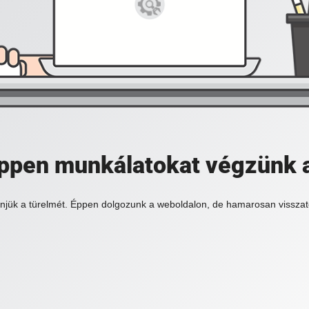
 éppen munkálatokat végzünk 
njük a türelmét. Éppen dolgozunk a weboldalon, de hamarosan visszat