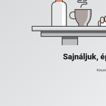
Sajnáljuk,
Köszö