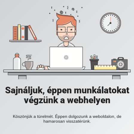
Sajnáljuk, éppen munkálatokat
végzünk a webhelyen
Köszönjük a türelmét. Éppen dolgozunk a weboldalon, de
hamarosan visszatérünk.