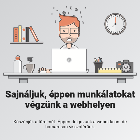
Sajnáljuk, éppen munkálatokat
végzünk a webhelyen
Köszönjük a türelmét. Éppen dolgozunk a weboldalon, de
hamarosan visszatérünk.