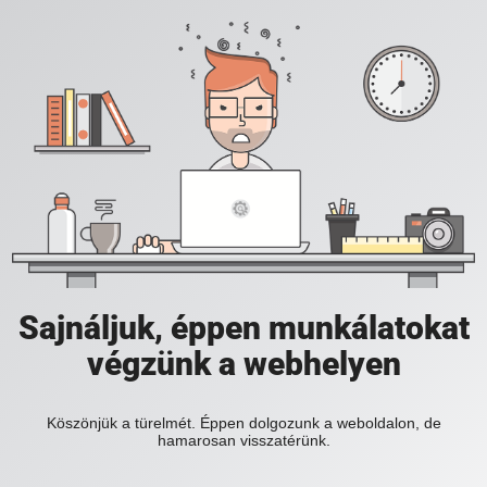
Sajnáljuk, éppen munkálatokat
végzünk a webhelyen
Köszönjük a türelmét. Éppen dolgozunk a weboldalon, de
hamarosan visszatérünk.