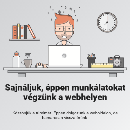
Sajnáljuk, éppen munkálatokat
végzünk a webhelyen
Köszönjük a türelmét. Éppen dolgozunk a weboldalon, de
hamarosan visszatérünk.