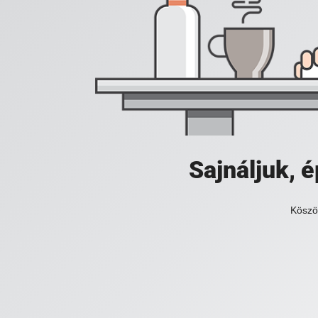
Sajnáljuk,
Köszö