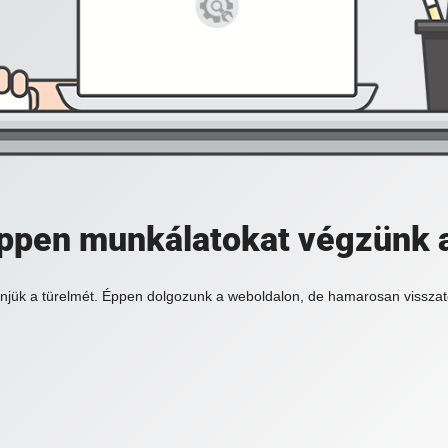
 éppen munkálatokat végzünk 
njük a türelmét. Éppen dolgozunk a weboldalon, de hamarosan visszat