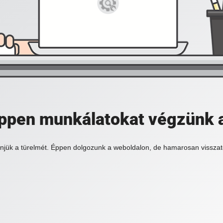
 éppen munkálatokat végzünk 
njük a türelmét. Éppen dolgozunk a weboldalon, de hamarosan visszat