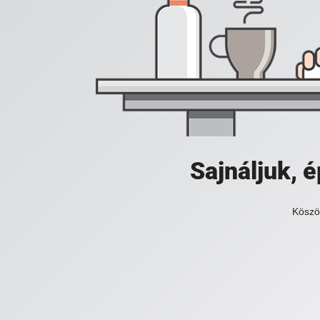
Sajnáljuk,
Köszö