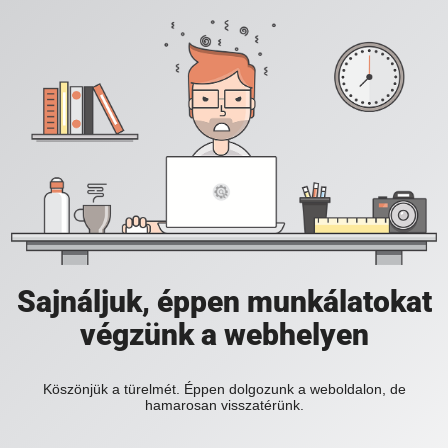
Sajnáljuk, éppen munkálatokat
végzünk a webhelyen
Köszönjük a türelmét. Éppen dolgozunk a weboldalon, de
hamarosan visszatérünk.