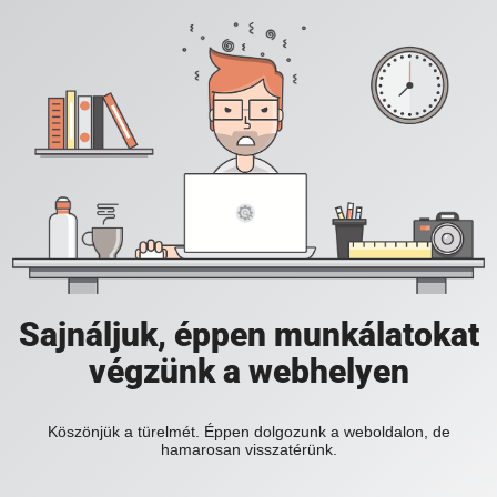
Sajnáljuk, éppen munkálatokat
végzünk a webhelyen
Köszönjük a türelmét. Éppen dolgozunk a weboldalon, de
hamarosan visszatérünk.