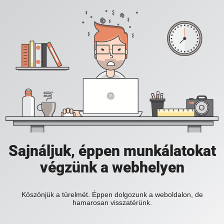
Sajnáljuk, éppen munkálatokat
végzünk a webhelyen
Köszönjük a türelmét. Éppen dolgozunk a weboldalon, de
hamarosan visszatérünk.