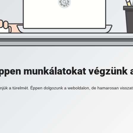
 éppen munkálatokat végzünk 
njük a türelmét. Éppen dolgozunk a weboldalon, de hamarosan visszat