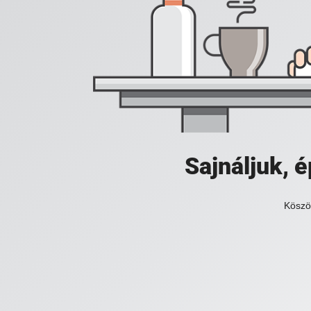
Sajnáljuk,
Köszö