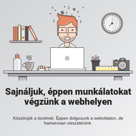
Sajnáljuk, éppen munkálatokat
végzünk a webhelyen
Köszönjük a türelmét. Éppen dolgozunk a weboldalon, de
hamarosan visszatérünk.