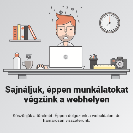
Sajnáljuk, éppen munkálatokat
végzünk a webhelyen
Köszönjük a türelmét. Éppen dolgozunk a weboldalon, de
hamarosan visszatérünk.