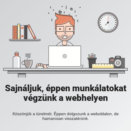
Sajnáljuk, éppen munkálatokat
végzünk a webhelyen
Köszönjük a türelmét. Éppen dolgozunk a weboldalon, de
hamarosan visszatérünk.