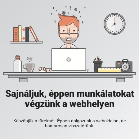
Sajnáljuk, éppen munkálatokat
végzünk a webhelyen
Köszönjük a türelmét. Éppen dolgozunk a weboldalon, de
hamarosan visszatérünk.