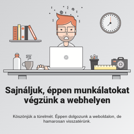
Sajnáljuk, éppen munkálatokat
végzünk a webhelyen
Köszönjük a türelmét. Éppen dolgozunk a weboldalon, de
hamarosan visszatérünk.