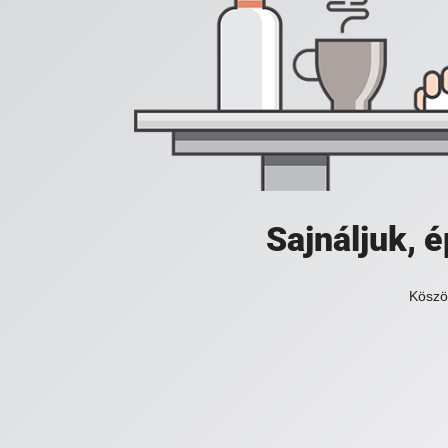
Sajnáljuk,
Köszö