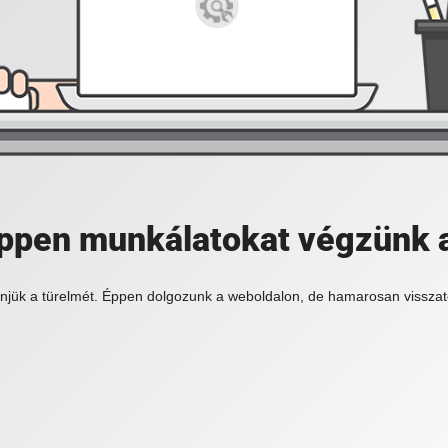
 éppen munkálatokat végzünk 
njük a türelmét. Éppen dolgozunk a weboldalon, de hamarosan visszat