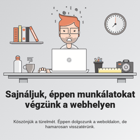
Sajnáljuk, éppen munkálatokat
végzünk a webhelyen
Köszönjük a türelmét. Éppen dolgozunk a weboldalon, de
hamarosan visszatérünk.