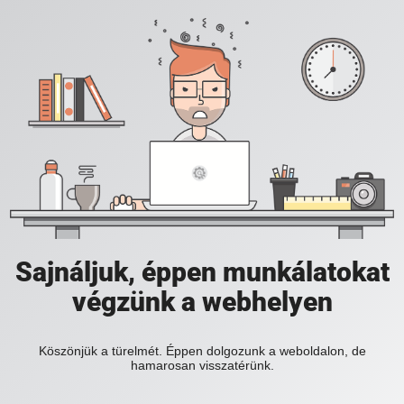
Sajnáljuk, éppen munkálatokat
végzünk a webhelyen
Köszönjük a türelmét. Éppen dolgozunk a weboldalon, de
hamarosan visszatérünk.