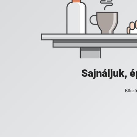
Sajnáljuk,
Köszö