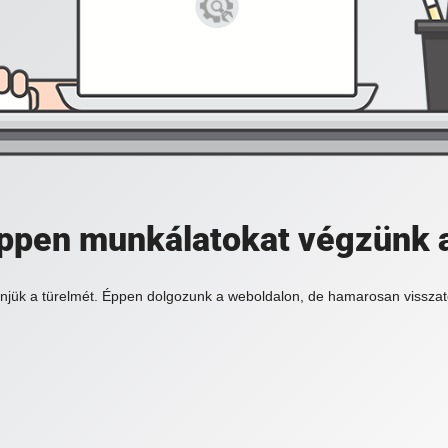
 éppen munkálatokat végzünk 
njük a türelmét. Éppen dolgozunk a weboldalon, de hamarosan visszat