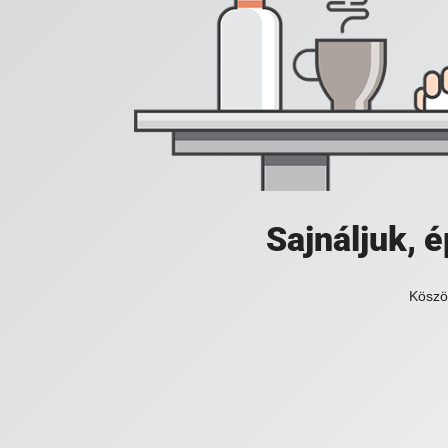
Sajnáljuk,
Köszö