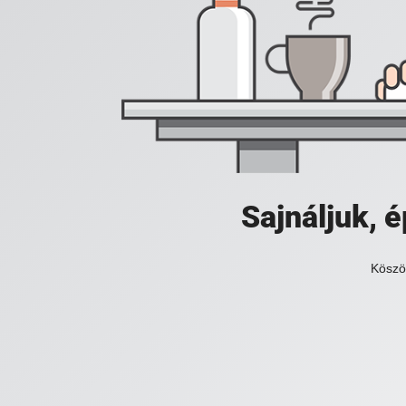
Sajnáljuk,
Köszö