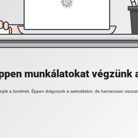
 éppen munkálatokat végzünk 
njük a türelmét. Éppen dolgozunk a weboldalon, de hamarosan visszat