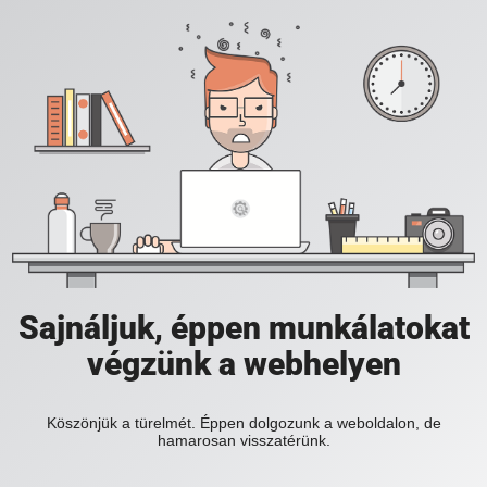
Sajnáljuk, éppen munkálatokat
végzünk a webhelyen
Köszönjük a türelmét. Éppen dolgozunk a weboldalon, de
hamarosan visszatérünk.